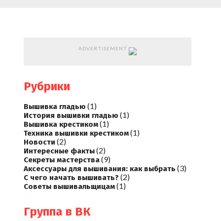
ADVERTISEMENT
Рубрики
(1)
Вышивка гладью
(1)
История вышивки гладью
(1)
Вышивка крестиком
(1)
Техника вышивки крестиком
(2)
Новости
(2)
Интересные факты
(9)
Секреты мастерства
(3)
Аксессуары для вышивания: как выбрать
(2)
С чего начать вышивать?
(1)
Советы вышивальщицам
Группа в ВК