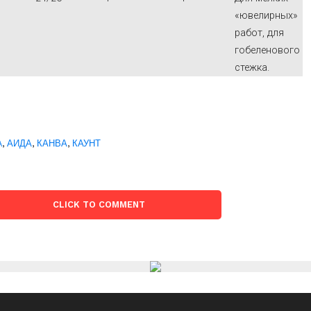
«ювелирных»
работ, для
гобеленового
стежка.
A
,
АИДА
,
КАНВА
,
КАУНТ
CLICK TO COMMENT