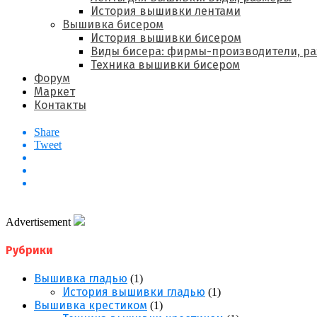
История вышивки лентами
Вышивка бисером
История вышивки бисером
Виды бисера: фирмы-производители, р
Техника вышивки бисером
Форум
Маркет
Контакты
Share
Tweet
Advertisement
Рубрики
Вышивка гладью
(1)
История вышивки гладью
(1)
Вышивка крестиком
(1)