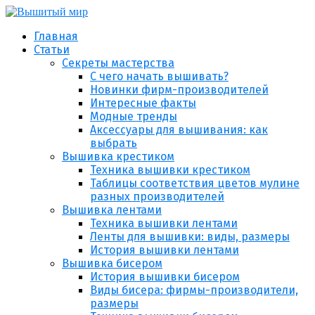
Главная
Статьи
Секреты мастерства
С чего начать вышивать?
Новинки фирм-производителей
Интересные факты
Модные тренды
Аксессуары для вышивания: как
выбрать
Вышивка крестиком
Техника вышивки крестиком
Таблицы соответствия цветов мулине
разных производителей
Вышивка лентами
Техника вышивки лентами
Ленты для вышивки: виды, размеры
История вышивки лентами
Вышивка бисером
История вышивки бисером
Виды бисера: фирмы-производители,
размеры