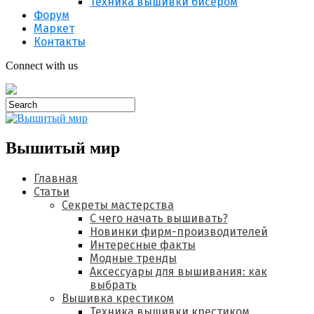
Техника вышивки бисером
Форум
Маркет
Контакты
Connect with us
Вышитый мир
Главная
Статьи
Секреты мастерства
С чего начать вышивать?
Новинки фирм-производителей
Интересные факты
Модные тренды
Аксессуары для вышивания: как
выбрать
Вышивка крестиком
Техника вышивки крестиком