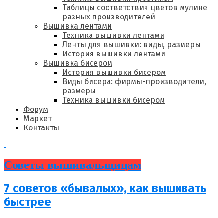
Таблицы соответствия цветов мулине
разных производителей
Вышивка лентами
Техника вышивки лентами
Ленты для вышивки: виды, размеры
История вышивки лентами
Вышивка бисером
История вышивки бисером
Виды бисера: фирмы-производители,
размеры
Техника вышивки бисером
Форум
Маркет
Контакты
Советы вышивальщицам
7 советов «бывалых», как вышивать
быстрее