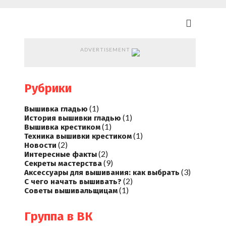
ADVERTISEMENT
Рубрики
(1)
Вышивка гладью
(1)
История вышивки гладью
(1)
Вышивка крестиком
(1)
Техника вышивки крестиком
(2)
Новости
(2)
Интересные факты
(9)
Секреты мастерства
(3)
Аксессуары для вышивания: как выбрать
(2)
С чего начать вышивать?
(1)
Советы вышивальщицам
Группа в ВК