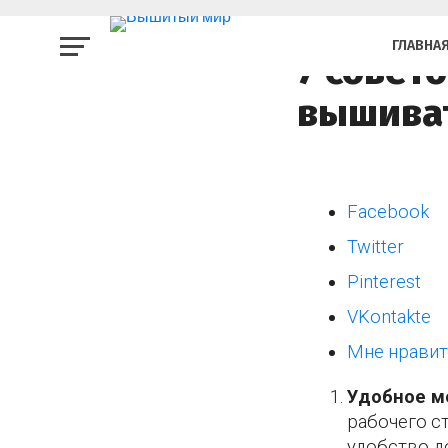
СЕКРЕТЫ МАСТЕРСТВА
ГЛАВНА
7 совет
вышива
Facebook
Twitter
Pinterest
VKontakte
Мне нравит
Удобное м
рабочего с
удобство д