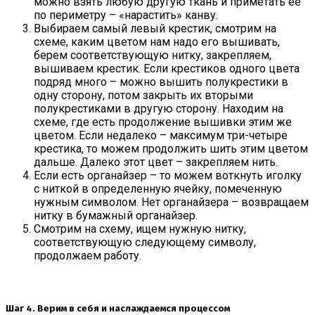
можно взять любую другую ткань и приметать ее
по периметру – «нарастить» канву.
Выбираем самый левый крестик, смотрим на
схеме, каким цветом нам надо его вышивать,
берем соответствующую нитку, закрепляем,
вышиваем крестик. Если крестиков одного цвета
подряд много – можно вышить полукрестики в
одну сторону, потом закрыть их вторыми
полукрестиками в другую сторону. Находим на
схеме, где есть продолжение вышивки этим же
цветом. Если недалеко – максимум три-четыре
крестика, то можем продолжить шить этим цветом
дальше. Далеко этот цвет – закрепляем нить.
Если есть органайзер – то можем воткнуть иголку
с ниткой в определенную ячейку, помеченную
нужным символом. Нет органайзера – возвращаем
нитку в бумажный органайзер.
Смотрим на схему, ищем нужную нитку,
соответствующую следующему символу,
продолжаем работу.
Шаг 4. Верим в себя и наслаждаемся процессом