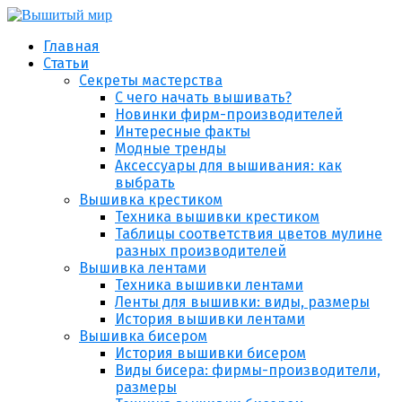
Главная
Статьи
Секреты мастерства
С чего начать вышивать?
Новинки фирм-производителей
Интересные факты
Модные тренды
Аксессуары для вышивания: как
выбрать
Вышивка крестиком
Техника вышивки крестиком
Таблицы соответствия цветов мулине
разных производителей
Вышивка лентами
Техника вышивки лентами
Ленты для вышивки: виды, размеры
История вышивки лентами
Вышивка бисером
История вышивки бисером
Виды бисера: фирмы-производители,
размеры