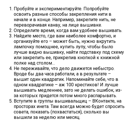
Пробуйте и экспериментируйте. Попробуйте
освоить разные способы закрепления нити в
начале и в конце. Например, закрепите нить, не
переворачивая канву, на лице вышивке.
Определите время, когда вам удобнее вышивать.
Найдите место, где вам наиболее комфортно, и
организуйте его – может быть, нужно вкрутить
лампочку помощнее, купить лупу, чтобы было
лучше видно вышивку, найти подставку под схему
или закрепить ее, прикрепив кнопкой к книжной
полке над столом…
Не переживайте, что дело движется небыстро.
Вроде бы два часа работали, а в результате –
вышит один квадратик. Напоминайте себе, что в
одном квадратике – аж 100 крестиков! И лучше
вышивать медленнее, зато не делать ошибок, из-
за которых придется потом много распарывать.
Вступите в группы вышивальщиц – ВКонтакте, на
просторах инета. Там всегда можно будет спросить
совета, показать (похвастаться), сколько вы
вышили за неделю или месяц.